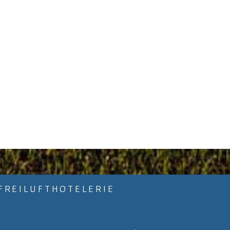
FREILUFTHOTELERIE