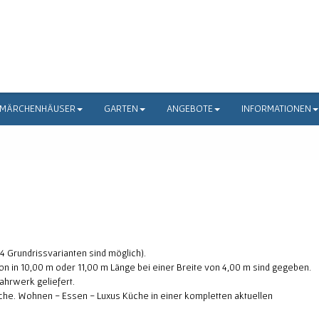
MÄRCHENHÄUSER
GARTEN
ANGEBOTE
INFORMATIONEN
(4 Grundrissvarianten sind möglich).
 in 10,00 m oder 11,00 m Länge bei einer Breite von 4,00 m sind gegeben.
ahrwerk geliefert.
äche. Wohnen - Essen - Luxus Küche in einer kompletten aktuellen