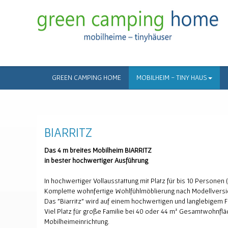
GREEN CAMPING HOME
MOBILHEIM - TINY HAUS
BIARRITZ
Das 4 m breites Mobilheim BIARRITZ
in bester hochwertiger Ausführung
In hochwertiger Vollausstattung mit Platz für bis 10 Personen 
Komplette wohnfertige Wohlfühlmöblierung nach Modellversion
Das "Biarritz" wird auf einem hochwertigen und langlebigem F
Viel Platz für große Familie bei 40 oder 44 m² Gesamtwohnfl
Mobilheimeinrichtung.