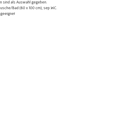
on sind als Auswahl gegeben.
 Dusche/Bad (80 x 100 cm), sep.WC.
 geeignet