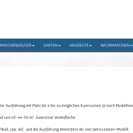
MÄRCHENHÄUSER
GARTEN
ANGEBOTE
INFORMATIONEN
ter Ausführung mit Platz für 4 bis zu möglichen 8 personen, je nach Modellve
 und von 40-44-50 m² luxeriöser Wohnfläche.
/Bad, sep. WC. und die Ausführung Winterfest als vier Jahreszeiten-Modell.