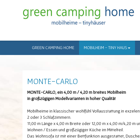
GREEN CAMPING HOME
MOBILHEIM - TINY HAUS
MONTE-CARLO
MONTE-CARLO, ein 4,00 m / 4,20 m breites Mobilheim
in großzügigen Modellvarianten in hoher Qualität
Mobilheime in klassischer wohlfühl Vollausstattung in exzelen
2 oder 3 Schlafzimmern.
11,00 m Länge x 4,00 m Breite oder 12,00 m x 4,00 m/4,20 m
Wohnen / Essen und großzügiger Küche im Mittelteil.
Das Wohnsofa ist mit einer Bettfunktion ausgestattet, Dusche