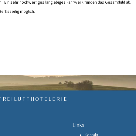
on. Ein sehr hochwertiges langlebiges Fahrwerk runden das Gesamtbild ab.
erksseitig möglich.
FREILUFTHOTELERIE
Links
Kontakt